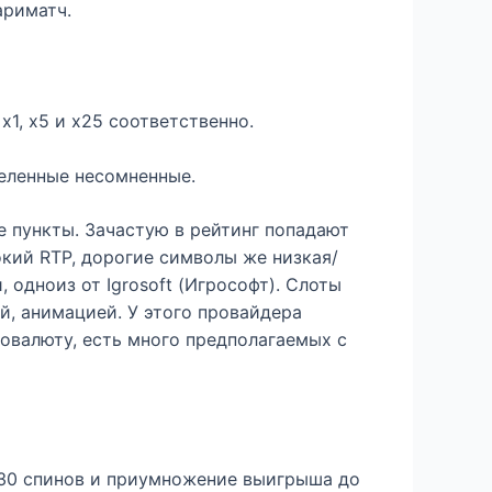
ариматч.
1, х5 и х25 соответственно.
деленные несомненные.
 пункты. Зачастую в рейтинг попадают
кий RTP, дорогие символы же низкая/
одноиз от Igrosoft (Игрософт). Слоты
й, анимацией. У этого провайдера
товалюту, есть много предполагаемых с
 30 спинов и приумножение выигрыша до