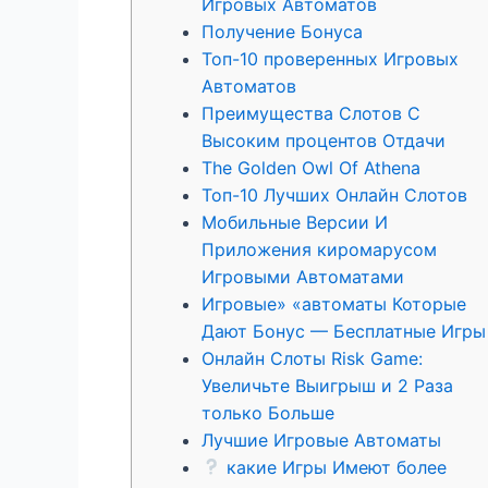
Игровых Автоматов
Получение Бонуса
Топ-10 проверенных Игровых
Автоматов
Преимущества Слотов С
Высоким процентов Отдачи
The Golden Owl Of Athena
Топ-10 Лучших Онлайн Слотов
Мобильные Версии И
Приложения киромарусом
Игровыми Автоматами
Игровые» «автоматы Которые
Дают Бонус — Бесплатные Игры
Онлайн Слоты Risk Game:
Увеличьте Выигрыш и 2 Раза
только Больше
Лучшие Игровые Автоматы
какие Игры Имеют более