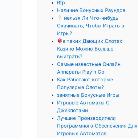
Rtp
Наличие Бонусных Раундов
нельзя Ли Что-нибудь
Скачивать, Чтобы Играть в
Игры?
в таких Дающих Слотах
Казино Можно Больше
выиграть?
Самые известные Онлайн
Аппараты Play’n Go
Как Работают которые
Популярые Слоты?
занятные Бонусные Игры
Игровые Автоматы С
Джекпотами
Лучшие Производители
Программного Обеспечения Для
Игровых Автоматов