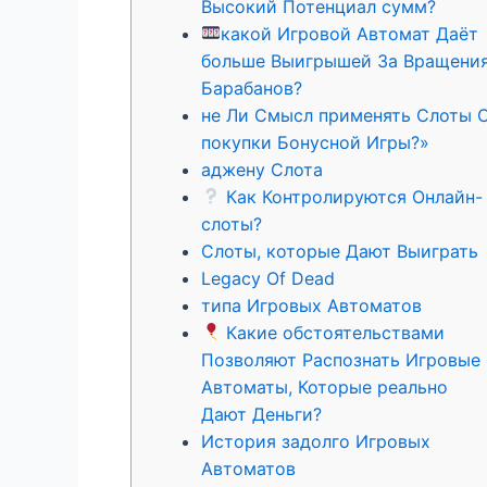
Высокий Потенциал сумм?
какой Игровой Автомат Даёт
больше Выигрышей За Вращени
Барабанов?
не Ли Смысл применять Слоты 
покупки Бонусной Игры?»
аджену Слота
Как Контролируются Онлайн-
слоты?
Слоты, которые Дают Выиграть
Legacy Of Dead
типа Игровых Автоматов
Какие обстоятельствами
Позволяют Распознать Игровые
Автоматы, Которые реально
Дают Деньги?
История задолго Игровых
Автоматов