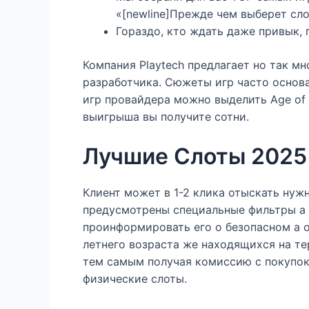
«[newline]Прежде чем выберет сл
Гораздо, кто ждать даже привык, 
Компания Playtech предлагает но так м
разработчика. Сюжеты игр часто основ
игр провайдера можно выделить Age of t
выигрыша вы получите сотни.
Лучшие Слоты 2025
Клиент может в 1-2 клика отыскать нуж
предусмотрены специальные фильтры а с
проинформировать его о безопасном а о
летнего возраста же находящихся на те
тем самым получая комиссию с покупок,
физические слоты.