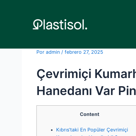
Ir
al
contenido
30 Yunanistan Çevri
Por
admin
/
febrero 27, 2025
Çevrimiçi Kumarha
Hanedanı Var Pi
Content
Kıbrıs’taki En Popüler Çevrimiçi