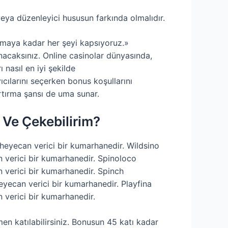
 veya düzenleyici hususun farkında olmalıdır.
lamaya kadar her şeyi kapsıyoruz.»
nacaksınız. Online casinolar dünyasında,
 nasıl en iyi şekilde
cılarını seçerken bonus koşullarını
artırma şansı de uma sunar.
 Ve Çekebilirim?
eyecan verici bir kumarhanedir. Wildsino
verici bir kumarhanedir. Spinoloco
verici bir kumarhanedir. Spinch
ecan verici bir kumarhanedir. Playfina
verici bir kumarhanedir.
n katılabilirsiniz. Bonusun 45 katı kadar