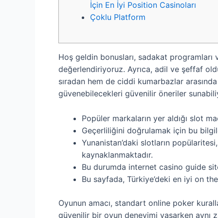
İçin En İyi Position Casinoları
Çoklu Platform
Hoş geldin bonusları, sadakat programları
değerlendiriyoruz. Ayrıca, adil ve şeffaf o
sıradan hem de ciddi kumarbazlar arasında p
güvenebilecekleri güvenilir öneriler sunabil
Popüler markaların yer aldığı slot mach
Geçerliliğini doğrulamak için bu bilgi
Yunanistan’daki slotların popülarites
kaynaklanmaktadır.
Bu durumda internet casino guide site
Bu sayfada, Türkiye’deki en iyi on the
Oyunun amacı, standart online poker kuralla
güvenilir bir oyun deneyimi yaşarken aynı z