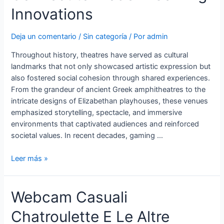
Innovations
Deja un comentario
/
Sin categoría
/ Por
admin
Throughout history, theatres have served as cultural
landmarks that not only showcased artistic expression but
also fostered social cohesion through shared experiences.
From the grandeur of ancient Greek amphitheatres to the
intricate designs of Elizabethan playhouses, these venues
emphasized storytelling, spectacle, and immersive
environments that captivated audiences and reinforced
societal values. In recent decades, gaming …
How
Leer más »
Historical
Theatres
Webcam Casuali
Connect
to
Chatroulette E Le Altre
Modern