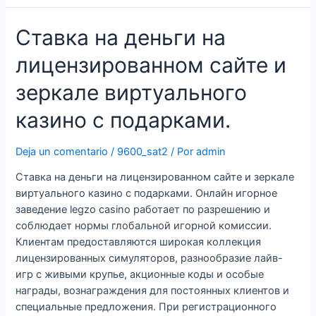
токенов
Ставка на деньги на
в
интернет-
лицензированном сайте и
казино
зеркале виртуального
казино с подарками.
Deja un comentario
/
9600_sat2
/ Por
admin
Ставка на деньги на лицензированном сайте и зеркале
виртуального казино с подарками. Онлайн игорное
заведение legzo casino работает по разрешению и
соблюдает нормы глобальной игорной комиссии.
Клиентам предоставляются широкая коллекция
лицензированных симуляторов, разнообразие лайв-
игр с живыми крупье, акционные коды и особые
награды, вознаграждения для постоянных клиентов и
специальные предложения. При регистрационного