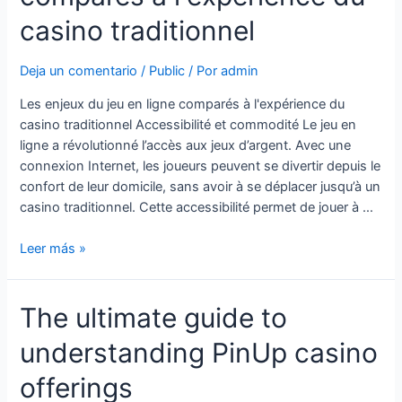
gambling
casino traditionnel
with
Pin
Deja un comentario
/
Public
/ Por
admin
Up
Les enjeux du jeu en ligne comparés à l'expérience du
casino traditionnel Accessibilité et commodité Le jeu en
ligne a révolutionné l’accès aux jeux d’argent. Avec une
connexion Internet, les joueurs peuvent se divertir depuis le
confort de leur domicile, sans avoir à se déplacer jusqu’à un
casino traditionnel. Cette accessibilité permet de jouer à …
Les
Leer más »
enjeux
du
The ultimate guide to
jeu
en
understanding PinUp casino
ligne
comparés
offerings
à