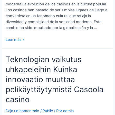
Strategiesuccessen
moderna La evolución de los casinos en la cultura popular
Los casinos han pasado de ser simples lugares de juego a
convertirse en un fenómeno cultural que refleja la
diversidad y complejidad de la sociedad moderna. Este
cambio ha sido impulsado por la globalización y la …
La
Leer más »
influencia
cultural
Teknologian vaikutus
de
los
uhkapeleihin Kuinka
casinos
en
innovaatio muuttaa
la
sociedad
pelikäyttäytymistä Casoola
moderna
casino
Deja un comentario
/
Public
/ Por
admin