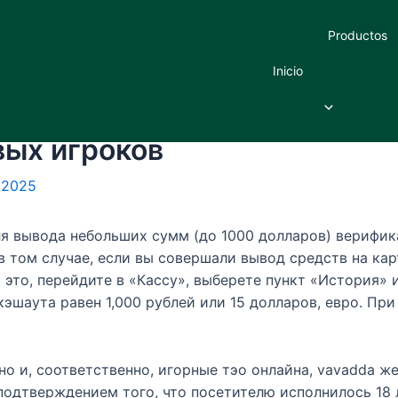
Productos
Inicio
vada как вывести деньги из
вых игроков
 2025
ля вывода небольших сумм (до 1000 долларов) верифик
в том случае, если вы совершали вывод средств на кар
 это, перейдите в «Кассу», выберете пункт «История» 
эшаута равен 1,000 рублей или 15 долларов, евро. Пр
 но и, соответственно, игорные тэо онлайна, vavadda 
одтверждением того, что посетителю исполнилось 18 л