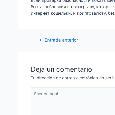
Если проверка безопасности показывает
быть требования по отыгрышу, которые 
интернет кошельки, и криптовалюту, бе
Navegación
←
Entrada anterior
de
entradas
Deja un comentario
Tu dirección de correo electrónico no será
Escribe
aquí...