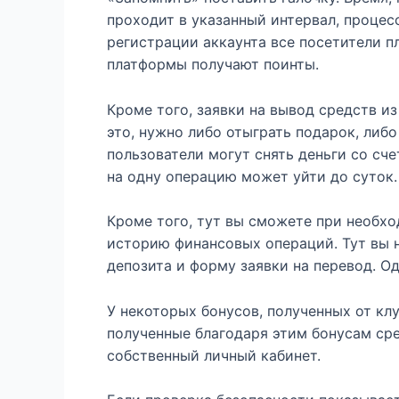
проходит в указанный интервал, процес
регистрации аккаунта все посетители п
платформы получают поинты.
Кроме того, заявки на вывод средств из
это, нужно либо отыграть подарок, либо
пользователи могут снять деньги со сче
на одну операцию может уйти до суток.
Кроме того, тут вы сможете при необх
историю финансовых операций. Тут вы 
депозита и форму заявки на перевод. О
У некоторых бонусов, полученных от кл
полученные благодаря этим бонусам сре
собственный личный кабинет.