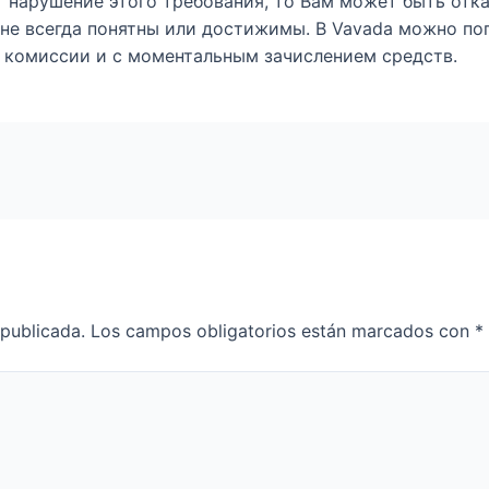
 нарушение этого требования, то Вам может быть отка
не всегда понятны или достижимы. В Vavada можно поп
з комиссии и с моментальным зачислением средств.
 publicada.
Los campos obligatorios están marcados con
*