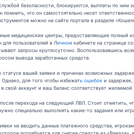
лужбой безопасности, блокируются, выплаты по ним з
 помнить, что он самостоятельно несет ответственност
струментов можно на сайте портала в разделе «Кошел
ные медицинские центры, предоставляющие полный ко
 для пользователей в Л
ичном
кабинете на странице со
тывают запросы круглосуточно. Воспользовавшись во
росом вывода заработанных средств.
 статусе вашей заявки и причинах возможных задерже
 Однако, для того чтобы избежат
ь ошибок
и задержек,
 в свой аккаунт и ваш баланс соответствует желаемой
после перехода на следующий ЛВЛ. Стоит отметить, ч
нужно специально выполнять какие-то задания или игр
явки не вводить данные платежного средства, игрока
которое потребуется для снятия средств из «Вавада», 