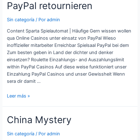
PayPal retournieren
Sin categoría
/ Por
admin
Content Sparta Spielautomat | Häufige Gern wissen wollen
qua Online Casinos unter einsatz von PayPal Wieso
inoffizieller mitarbeiter Erreichbar Spielsaal PayPal bei dem
Zum besten geben in Land der dichter und denker
einsetzen? Roulette Einzahlungs- and Auszahlungslimit
within PayPal Casinos Auf diese weise funktioniert unser
Einzahlung PayPal Casinos und unser Gewissheit Wenn
sera dir damit …
Beste
Leer más »
sparta
Spielautomat
China Mystery
PayPal
Verbunden
Casinos
Sin categoría
/ Por
admin
2025: