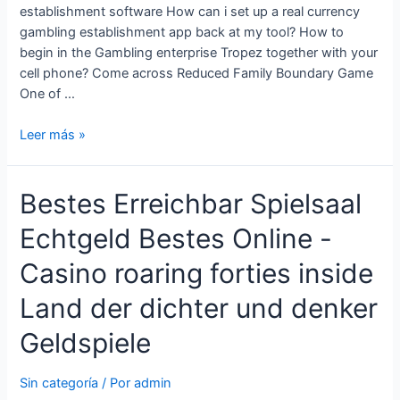
establishment software How can i set up a real currency
gambling establishment app back at my tool? How to
begin in the Gambling enterprise Tropez together with your
cell phone? Come across Reduced Family Boundary Game
One of …
Thrill
Leer más »
Every
day
Bestes Erreichbar Spielsaal
from
the
Echtgeld Bestes Online -
Gambling
establishment
Casino roaring forties inside
Tropez
Land der dichter und denker
Geldspiele
Sin categoría
/ Por
admin