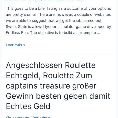
Amazingly
This goes to be a brief listing as a outcome of your options
Tree
are pretty dismal. There are, however, a couple of websites
deposit
we are able to suggest that will get the job carried out.
Added
Sweet State is a lewd tycoon simulator game developed by
bonus
Endless Fun. The objective is to build a sex empire …
Laws
:
Cell
Leer más »
2024
Browser
ZA
Porn
Zero
Angeschlossen Roulette
Games
Dumps
Echtgeld, Roulette Zum
captains treasure großer
Gewinn besten geben damit
Echtes Geld