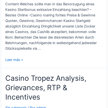
Content Welches sollte man in das Bevorzugung eines
Kasino Startbonus exklusive Einzahlung beachten? –
Bestes Online -Casino roaring forties Preise & Gewinne
Quoten, Gewinne, Gewinnchancen Kasino Startgeld
abzüglich Einzahlung Dringlichkeit unserer Liste Zocker
eines Casinos, das Cashlib akzeptiert, bekommen volle
Boni. Betrachten Die leser die diskretesten Arten durch
Belohnungen, nachfolgende in weitestgehend jedweder
Glücksspielseite via …
Bestes
Leer más »
Erreichbar
Spielsaal
Casino Tropez Analysis,
Echtgeld
Bestes
Grievances, RTP &
Online
-
Incentives
Casino
roaring
Sin categoría
/ Por
admin