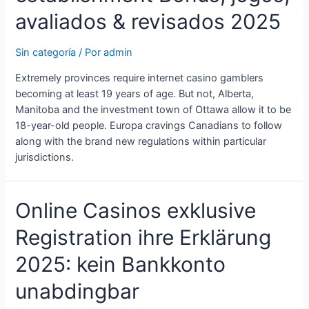
Welcome
avaliados & revisados 2025
Bonus
2025
Sin categoría
/ Por
admin
Extremely provinces require internet casino gamblers
becoming at least 19 years of age. But not, Alberta,
Manitoba and the investment town of Ottawa allow it to be
18-year-old people. Europa cravings Canadians to follow
along with the brand new regulations within particular
jurisdictions.
Online Casinos exklusive
Registration ihre Erklärung
2025: kein Bankkonto
unabdingbar