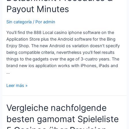
Bankkonto
Payout Minutes
unabdingbar
Sin categoría
/ Por
admin
You’ll find the 888 Local casino iphone software on the
Application Store plus the Android software for the Bing
Enjoy Shop. The new Android os variation doesn’t specify
being compatible criteria, nevertheless you’ll feel results
things to the gadgets over the age of 3-cuatro years. The
brand new ios application works with iPhones, iPads and
…
Complete
Leer más »
Specifics
of
Vergleiche nachfolgende
888
Gambling
besten gamomat Spieleliste
enterprise
Detachment