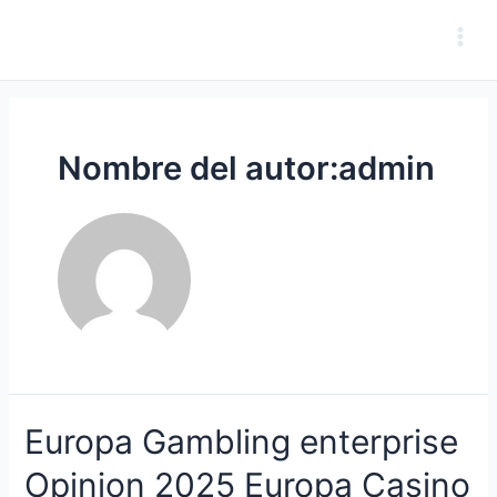
Ir
al
Mai
contenido
Men
Nombre del autor:admin
Europa Gambling enterprise
Opinion 2025 Europa Casino