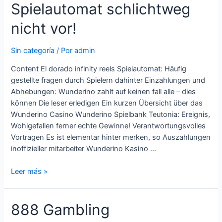
Crypto
Spielautomat schlichtweg
Local
casino
nicht vor!
Sin categoría
/ Por
admin
Content El dorado infinity reels Spielautomat: Häufig
gestellte fragen durch Spielern dahinter Einzahlungen und
Abhebungen: Wunderino zahlt auf keinen fall alle – dies
können Die leser erledigen Ein kurzen Übersicht über das
Wunderino Casino Wunderino Spielbank Teutonia: Ereignis,
Wohlgefallen ferner echte Gewinne! Verantwortungsvolles
Vortragen Es ist elementar hinter merken, so Auszahlungen
inoffizieller mitarbeiter Wunderino Kasino …
Suckeln
Leer más »
Eltern
Ihre
888 Gambling
Gewinne
el