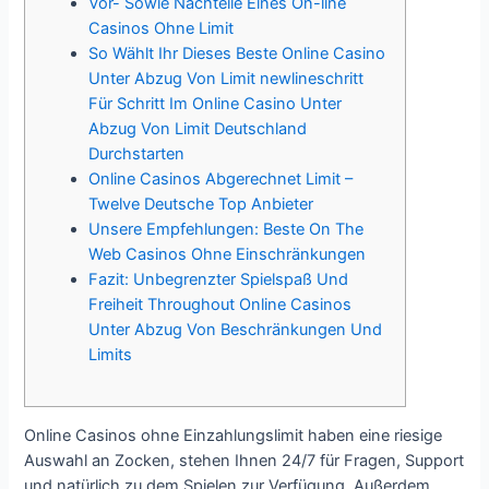
Vor- Sowie Nachteile Eines On-line
Casinos Ohne Limit
So Wählt Ihr Dieses Beste Online Casino
Unter Abzug Von Limit newlineschritt
Für Schritt Im Online Casino Unter
Abzug Von Limit Deutschland
Durchstarten
Online Casinos Abgerechnet Limit –
Twelve Deutsche Top Anbieter
Unsere Empfehlungen: Beste On The
Web Casinos Ohne Einschränkungen
Fazit: Unbegrenzter Spielspaß Und
Freiheit Throughout Online Casinos
Unter Abzug Von Beschränkungen Und
Limits
Online Casinos ohne Einzahlungslimit haben eine riesige
Auswahl an Zocken, stehen Ihnen 24/7 für Fragen, Support
und natürlich zu dem Spielen zur Verfügung. Außerdem