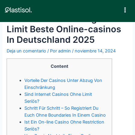
Ir
al
Mai
Casinos Unter Abzug Von
contenido
Men
Limit Beste Online-casinos
In Deutschland 2025
Deja un comentario
/ Por
admin
/
noviembre 14, 2024
Content
Vorteile Der Casinos Unter Abzug Von
Einschränkung
Sind Internet Casinos Ohne Limit
Seriös?
Schritt Für Schritt – So Registriert Du
Euch Ohne Boundaries In Einem Casino
Ist Ein On-line Casino Ohne Restriction
Seriös?