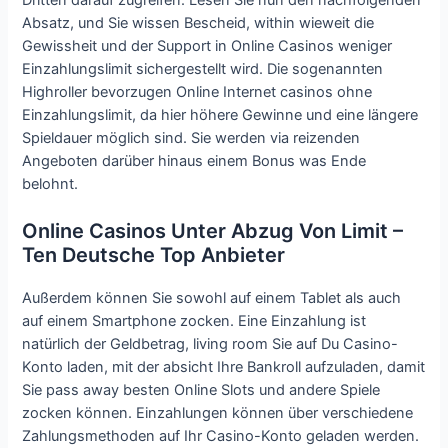
Absatz, und Sie wissen Bescheid, within wieweit die
Gewissheit und der Support in Online Casinos weniger
Einzahlungslimit sichergestellt wird. Die sogenannten
Highroller bevorzugen Online Internet casinos ohne
Einzahlungslimit, da hier höhere Gewinne und eine längere
Spieldauer möglich sind. Sie werden via reizenden
Angeboten darüber hinaus einem Bonus was Ende
belohnt.
Online Casinos Unter Abzug Von Limit –
Ten Deutsche Top Anbieter
Außerdem können Sie sowohl auf einem Tablet als auch
auf einem Smartphone zocken. Eine Einzahlung ist
natürlich der Geldbetrag, living room Sie auf Du Casino-
Konto laden, mit der absicht Ihre Bankroll aufzuladen, damit
Sie pass away besten Online Slots und andere Spiele
zocken können. Einzahlungen können über verschiedene
Zahlungsmethoden auf Ihr Casino-Konto geladen werden.