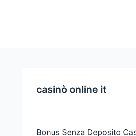
Ir
al
contenido
casinò online it
Bonus Senza Deposito Cas