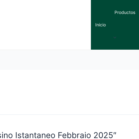
Productos
Inicio
ino Istantaneo Febbraio 2025″