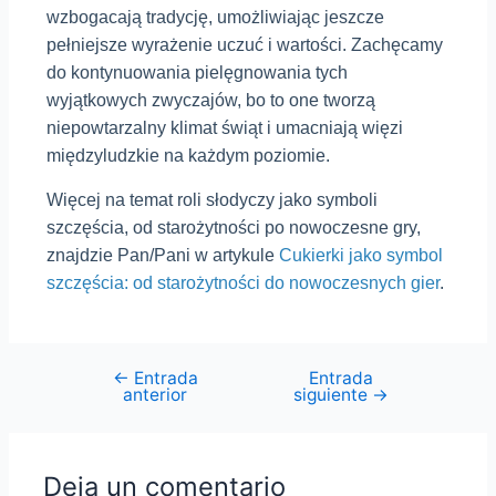
wzbogacają tradycję, umożliwiając jeszcze
pełniejsze wyrażenie uczuć i wartości. Zachęcamy
do kontynuowania pielęgnowania tych
wyjątkowych zwyczajów, bo to one tworzą
niepowtarzalny klimat świąt i umacniają więzi
międzyludzkie na każdym poziomie.
Więcej na temat roli słodyczy jako symboli
szczęścia, od starożytności po nowoczesne gry,
znajdzie Pan/Pani w artykule
Cukierki jako symbol
szczęścia: od starożytności do nowoczesnych gier
.
←
Entrada
Entrada
Navegación
anterior
siguiente
→
de
entradas
Deja un comentario