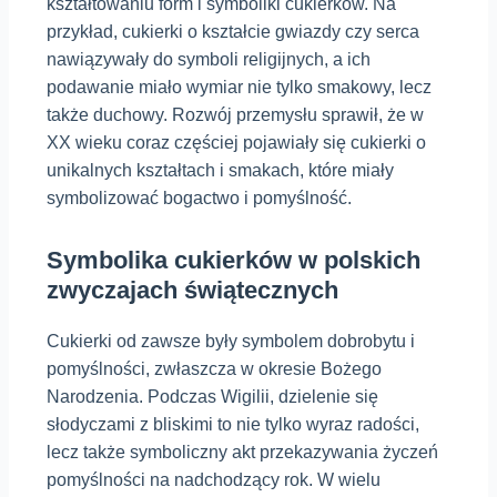
kształtowaniu form i symboliki cukierków. Na
przykład, cukierki o kształcie gwiazdy czy serca
nawiązywały do symboli religijnych, a ich
podawanie miało wymiar nie tylko smakowy, lecz
także duchowy. Rozwój przemysłu sprawił, że w
XX wieku coraz częściej pojawiały się cukierki o
unikalnych kształtach i smakach, które miały
symbolizować bogactwo i pomyślność.
Symbolika cukierków w polskich
zwyczajach świątecznych
Cukierki od zawsze były symbolem dobrobytu i
pomyślności, zwłaszcza w okresie Bożego
Narodzenia. Podczas Wigilii, dzielenie się
słodyczami z bliskimi to nie tylko wyraz radości,
lecz także symboliczny akt przekazywania życzeń
pomyślności na nadchodzący rok. W wielu