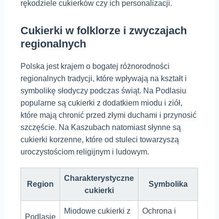
rękodziele cukierków czy ich personalizacji.
Cukierki w folklorze i zwyczajach
regionalnych
Polska jest krajem o bogatej różnorodności
regionalnych tradycji, które wpływają na kształt i
symbolikę słodyczy podczas świąt. Na Podlasiu
popularne są cukierki z dodatkiem miodu i ziół,
które mają chronić przed złymi duchami i przynosić
szczęście. Na Kaszubach natomiast słynne są
cukierki korzenne, które od stuleci towarzyszą
uroczystościom religijnym i ludowym.
Charakterystyczne
Region
Symbolika
cukierki
Miodowe cukierki z
Ochrona i
Podlasie