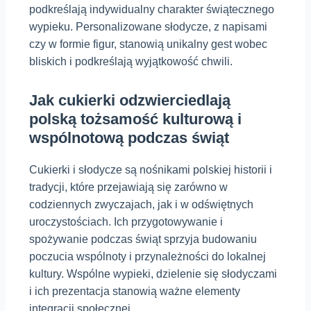
podkreślają indywidualny charakter świątecznego
wypieku. Personalizowane słodycze, z napisami
czy w formie figur, stanowią unikalny gest wobec
bliskich i podkreślają wyjątkowość chwili.
Jak cukierki odzwierciedlają
polską tożsamość kulturową i
wspólnotową podczas świąt
Cukierki i słodycze są nośnikami polskiej historii i
tradycji, które przejawiają się zarówno w
codziennych zwyczajach, jak i w odświętnych
uroczystościach. Ich przygotowywanie i
spożywanie podczas świąt sprzyja budowaniu
poczucia wspólnoty i przynależności do lokalnej
kultury. Wspólne wypieki, dzielenie się słodyczami
i ich prezentacja stanowią ważne elementy
integracji społecznej.