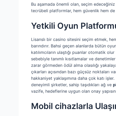
Bu aşamada önemli olan, seçim edeceğiniz mark
tecrübeli platformlar, hem güvenlik hem de 
Yetkili Oyun Platform
Lisanslı bir casino sitesini seçim etmek, he
barındırır. Bahsi geçen alanlarda bütün oyunla
katılımcıların ulaştığı puanlar otomatik olu
sebebiyle tanımlı kısıtlamalar ve denetimler
zarar görmeden ödül alma olasılığı yakalayab
çıkarları açısından bazı güçsüz noktaları var
hakkaniyet yaklaşımına daha çok katı işler
deneyimli şirketler, sahip taşıdıkları ağ ve
p
vazife, hedeflerine uygun olan onay yapısın
Mobil cihazlarla Ulaş