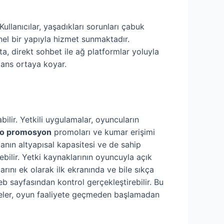
Kullanıcılar, yaşadıkları sorunları çabuk
nel bir yapıyla hizmet sunmaktadır.
ta, direkt sohbet ile ağ platformlar yoluyla
rmans ortaya koyar.
bilir. Yetkili uygulamalar, oyuncuların
co promosyon
promoları ve kumar erişimi
manın altyapısal kapasitesi ve de sahip
rebilir. Yetki kaynaklarının oyuncuyla açık
arını ek olarak ilk ekranında ve bile sıkça
web sayfasından kontrol gerçekleştirebilir. Bu
Üyeler, oyun faaliyete geçmeden başlamadan