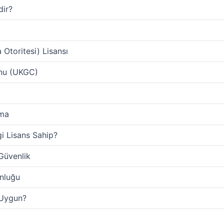
dir?
Otoritesi) Lisansı
onu (UKGC)
uma
gi Lisans Sahip?
Güvenlik
unluğu
 Uygun?