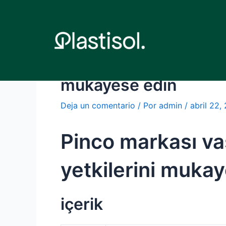
Ir
al
contenido
Pinco markası vasıta
mukayese edin
Deja un comentario
/ Por
admin
/
abril 22,
Pinco markası va
yetkilerini muka
içerik