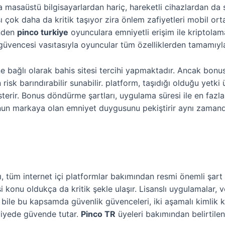
masaüstü bilgisayarlardan hariç, hareketli cihazlardan da sı
sı çok daha da kritik taşıyor zira önlem zafiyetleri mobil o
inden
pinco turkiye
oyunculara emniyetli erişim ile kriptolam
güvencesi vasıtasıyla oyuncular tüm özelliklerden tamamıyla 
rine bağlı olarak bahis sitesi tercihi yapmaktadır. Ancak bonus
risk barındırabilir sunabilir. platform, taşıdığı olduğu yetk
ir. Bonus döndürme şartları, uygulama süresi ile en fazla geti
nun markaya olan emniyet duygusunu pekiştirir aynı zaman
ı, tüm internet içi platformlar bakımından resmi önemli şar
esi konu oldukça da kritik şekle ulaşır. Lisanslı uygulamalar
 bile bu kapsamda güvenlik güvenceleri, iki aşamalı kimlik 
seviyede güvende tutar.
Pinco TR
üyeleri bakımından belirtilen