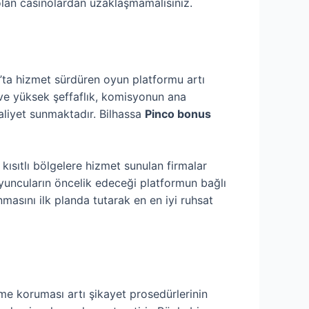
 olan casinolardan uzaklaşmamalısınız.
ık’ta hizmet sürdüren oyun platformu artı
 ve yüksek şeffaflık, komisyonun ana
aaliyet sunmaktadır. Bilhassa
Pinco bonus
 kısıtlı bölgelere hizmet sunulan firmalar
oyuncuların öncelik edeceği platformun bağlı
masını ilk planda tutarak en en iyi ruhsat
me koruması artı şikayet prosedürlerinin