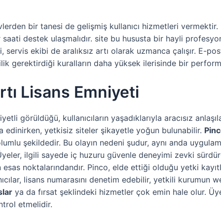
lerden bir tanesi de gelişmiş kullanıcı hizmetleri vermektir. 
saati destek ulaşmalıdır. site bu hususta bir hayli profesyo
, servis ekibi de aralıksız artı olarak uzmanca çalışır. E-pos
ilik gerektirdiği kuralların daha yüksek ilerisinde bir perfo
artı Lisans Emniyeti
etli görüldüğü, kullanıcıların yaşadıklarıyla aracısız anlaşıla
 edinirken, yetkisiz siteler şikayetle yoğun bulunabilir.
Pin
e olumlu şekildedir. Bu olayın nedeni şudur, aynı anda uygula
. Üyeler, ilgili sayede iç huzuru güvenle deneyimi zevki sürdü
esas noktalarındandır. Pinco, elde ettiği olduğu yetki kayıtl
anıcılar, lisans numarasını denetim edebilir, yetkili kurumun 
slar
ya da fırsat şeklindeki hizmetler çok emin hale olur. 
rol etmelidir.