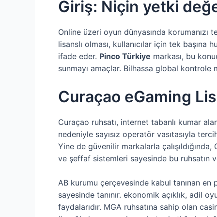
Giriş: Niçin yetki değe
Online üzeri oyun dünyasında korumanızı tem
lisanslı olması, kullanıcılar için tek başın
ifade eder.
Pinco Türkiye
markası, bu konud
sunmayı amaçlar. Bilhassa global kontrole ma
Curaçao eGaming Lis
Curaçao ruhsatı, internet tabanlı kumar alanı
nedeniyle sayısız operatör vasıtasıyla tercih
Yine de güvenilir markalarla çalışıldığında,
ve şeffaf sistemleri sayesinde bu ruhsatın 
AB kurumu çerçevesinde kabul tanınan en pre
sayesinde tanınır. ekonomik açıklık, adil oyun
faydalarıdır. MGA ruhsatına sahip olan cas