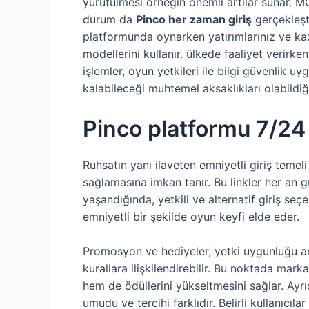
yürütülmesi örneğin önemli artılar sunar. MG
durum da
Pinco her zaman giriş
gerçekleşti
platformunda oynarken yatırımlarınız ve kaza
modellerini kullanır. ülkede faaliyet verirke
işlemler, oyun yetkileri ile bilgi güvenlik u
kalabileceği muhtemel aksaklıkları olabildiğ
Pinco platformu 7/24
Ruhsatın yanı ilaveten emniyetli giriş temeli 
sağlamasına imkan tanır. Bu linkler her an 
yaşandığında, yetkili ve alternatif giriş seç
emniyetli bir şekilde oyun keyfi elde eder.
Promosyon ve hediyeler, yetki uygunluğu aracılı
kurallara ilişkilendirebilir. Bu noktada mark
hem de ödüllerini yükseltmesini sağlar. Ayrıc
umudu ve tercihi farklıdır. Belirli kullanı