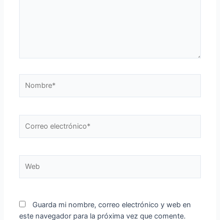
Nombre*
Correo
electrónico*
Web
Guarda mi nombre, correo electrónico y web en
este navegador para la próxima vez que comente.