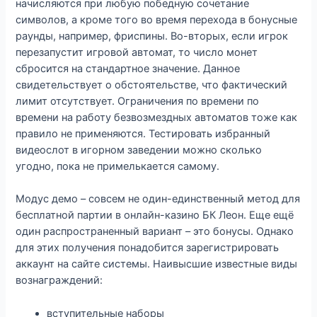
начисляются при любую победную сочетание
символов, а кроме того во время перехода в бонусные
раунды, например, фриспины. Во-вторых, если игрок
перезапустит игровой автомат, то число монет
сбросится на стандартное значение. Данное
свидетельствует о обстоятельстве, что фактический
лимит отсутствует. Ограничения по времени по
времени на работу безвозмездных автоматов тоже как
правило не применяются. Тестировать избранный
видеослот в игорном заведении можно сколько
угодно, пока не примелькается самому.
Модус демо – совсем не один-единственный метод для
бесплатной партии в онлайн-казино БК Леон. Еще ещё
один распространенный вариант – это бонусы. Однако
для этих получения понадобится зарегистрировать
аккаунт на сайте системы. Наивысшие известные виды
вознаграждений:
вступительные наборы