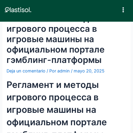
Ir
al
Mai
Регламент и методы
contenido
Men
игрового процесса в
игровые машины на
официальном портале
гэмблинг-платформы
Deja un comentario
/ Por
admin
/
mayo 20, 2025
Регламент и методы
игрового процесса в
игровые машины на
официальном портале