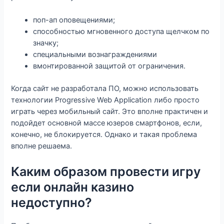
поп-ап оповещениями;
способностью мгновенного доступа щелчком по
значку;
специальными вознаграждениями
вмонтированной защитой от ограничения.
Когда сайт не разработала ПО, можно использовать
технологии Progressive Web Application либо просто
играть через мобильный сайт. Это вполне практичен и
подойдет основной массе юзеров смартфонов, если,
конечно, не блокируется. Однако и такая проблема
вполне решаема.
Каким образом провести игру
если онлайн казино
недоступно?