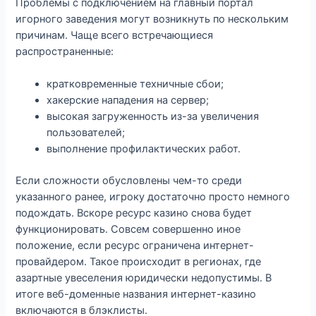
Проблемы с подключением на главный портал
игорного заведения могут возникнуть по нескольким
причинам. Чаще всего встречающиеся
распространенные:
кратковременные техничные сбои;
хакерские нападения на сервер;
высокая загруженность из-за увеличения
пользователей;
выполнение профилактических работ.
Если сложности обусловлены чем-то среди
указанного ранее, игроку достаточно просто немного
подождать. Вскоре ресурс казино снова будет
функционировать. Совсем совершенно иное
положение, если ресурс ограничена интернет-
провайдером. Такое происходит в регионах, где
азартные увеселения юридически недопустимы. В
итоге веб-доменные названия интернет-казино
включаются в блэклисты.