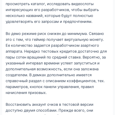
просмотреть каталог, исследовать видеослоты
интересующих его разработчиков, чтобы выбрать
несколько названий, которые будут полностью
удовлетворять его запросам и предпочтениям.
Во демо режиме риск снижен до минимума. Связано
это с тем, что геймер получает виртуальную монету.
Ее количество задается разработчиком азартного
аппарата. Нередко тестовых кредитов достаточно для
пары сотен вращений по средней ставке. Вероятно, за
указанный интервал времени успеет запуститься и
дополнительная возможность, если она заложена
создателем. В демках дополнительно имеется
справочный раздел с описанием коэффициентов, тех.
параметров, кнопок панели управления, правил
начисления призовых.
Восстановить аккаунт очков в тестовой версии
доступно двумя способами. Прежде всего, они