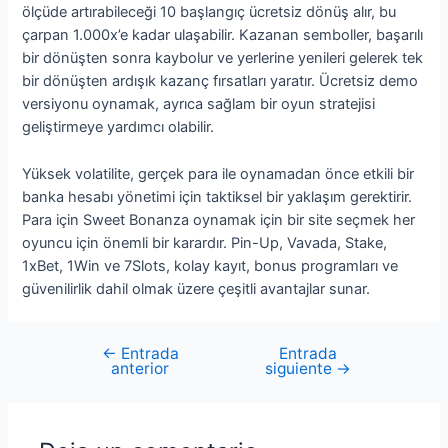
ölçüde artırabileceği 10 başlangıç ücretsiz dönüş alır, bu
çarpan 1.000x’e kadar ulaşabilir. Kazanan semboller, başarılı
bir dönüşten sonra kaybolur ve yerlerine yenileri gelerek tek
bir dönüşten ardışık kazanç fırsatları yaratır. Ücretsiz demo
versiyonu oynamak, ayrıca sağlam bir oyun stratejisi
geliştirmeye yardımcı olabilir.
Yüksek volatilite, gerçek para ile oynamadan önce etkili bir
banka hesabı yönetimi için taktiksel bir yaklaşım gerektirir.
Para için Sweet Bonanza oynamak için bir site seçmek her
oyuncu için önemli bir karardır. Pin-Up, Vavada, Stake,
1xBet, 1Win ve 7Slots, kolay kayıt, bonus programları ve
güvenilirlik dahil olmak üzere çeşitli avantajlar sunar.
←
Entrada
Entrada
Navegación
anterior
siguiente
→
de
entradas