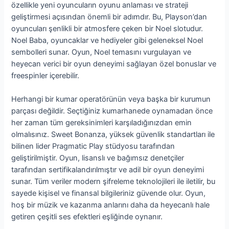
özellikle yeni oyuncuların oyunu anlaması ve strateji
geliştirmesi açısından önemli bir adımdır. Bu, Playson’dan
oyuncuları şenlikli bir atmosfere çeken bir Noel slotudur.
Noel Baba, oyuncaklar ve hediyeler gibi geleneksel Noel
sembolleri sunar. Oyun, Noel temasını vurgulayan ve
heyecan verici bir oyun deneyimi sağlayan özel bonuslar ve
freespinler içerebilir.
Herhangi bir kumar operatörünün veya başka bir kurumun
parçası değildir. Seçtiğiniz kumarhanede oynamadan önce
her zaman tüm gereksinimleri karşıladığınızdan emin
olmalısınız. Sweet Bonanza, yüksek güvenlik standartları ile
bilinen lider Pragmatic Play stüdyosu tarafından
geliştirilmiştir. Oyun, lisanslı ve bağımsız denetçiler
tarafından sertifikalandırılmıştır ve adil bir oyun deneyimi
sunar. Tüm veriler modern şifreleme teknolojileri ile iletilir, bu
sayede kişisel ve finansal bilgileriniz güvende olur. Oyun,
hoş bir müzik ve kazanma anlarını daha da heyecanlı hale
getiren çeşitli ses efektleri eşliğinde oynanır.