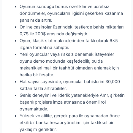
Oyunun sunduğu bonus özellikler ve ücretsiz
döndürmeler, oyuncuların ilgisini çekerken kazanma
şansını da artırır.
Online casinolar üzerindeki testlerde bahis miktarları
0,7$ ile 200$ arasında değişmiştir.
Oyun, klasik slot makinelerinden farklı olarak 6×5
ızgara formatına sahiptir.
Yeni oyuncular veya risksiz denemek isteyenler
oyunu demo modunda keşfedebilir, bu da
mekanikleri mali bir taahhüt olmadan anlamak için
harika bir fırsattır.
Hat sayısı sayesinde, oyuncular bahislerini 30,000
kattan fazla artırabilirler.
Geniş deneyimi ve liderlik yetenekleriyle Amr, şirketin
başarılı projelere imza atmasında önemli rol
oynamaktadır.
Yüksek volatilite, gerçek para ile oynamadan önce
etkili bir banka hesabı yönetimi için taktiksel bir
yaklaşım gerektirir.