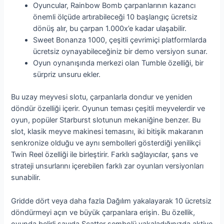
Oyuncular, Rainbow Bomb çarpanlarının kazancı
önemli ölçüde artırabileceği 10 başlangıç ücretsiz
dönüş alır, bu çarpan 1.000x’e kadar ulaşabilir.
Sweet Bonanza 1000, çeşitli çevrimiçi platformlarda
ücretsiz oynayabileceğiniz bir demo versiyon sunar.
Oyun oynanışında merkezi olan Tumble özelliği, bir
sürpriz unsuru ekler.
Bu uzay meyvesi slotu, çarpanlarla dondur ve yeniden
döndür özelliği içerir. Oyunun teması çeşitli meyvelerdir ve
oyun, popüler Starburst slotunun mekaniğine benzer. Bu
slot, klasik meyve makinesi temasını, iki bitişik makaranın
senkronize olduğu ve aynı sembolleri gösterdiği yenilikçi
Twin Reel özelliği ile birleştirir. Farklı sağlayıcılar, şans ve
strateji unsurlarını içerebilen farklı zar oyunları versiyonları
sunabilir.
Gridde dört veya daha fazla Dağılım yakalayarak 10 ücretsiz
döndürmeyi açın ve büyük çarpanlara erişin. Bu özellik,
oyunda belirli sayıda Scatter sembolü yakaladığınızda aktive