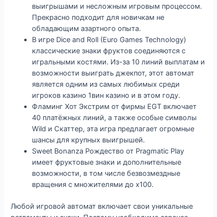
выигрышами и несложным игровым процессом.
Прекрасно подходит для новичкам не
обладающим азартного опыта.
В игре Dice and Roll (Euro Games Technology)
классические знаки фруктов соединяются с
игральными костями. Из-за 10 линий выплатам и
возможности выиграть джекпот, этот автомат
является одним из самых любимых среди
игроков казино 1вин казино и в этом году.
Фламинг Хот Экстрим от фирмы EGT включает
40 платёжных линий, а также особые символы
Wild и Скаттер, эта игра предлагает огромные
шансы для крупных выигрышей.
Sweet Bonanza Рождество от Pragmatic Play
имеет фруктовые знаки и дополнительные
возможности, в том числе безвозмездные
вращения с множителями до х100.
Любой игровой автомат включает свои уникальные