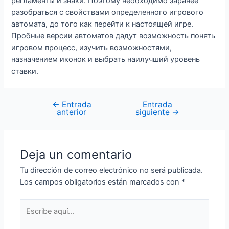
регламенты и знаки. Поэтому необходимо заранее
разобраться с свойствами определенного игрового
автомата, до того как перейти к настоящей игре.
Пробные версии автоматов дадут возможность понять
игровом процесс, изучить возможностями,
назначением иконок и выбрать наилучший уровень
ставки.
←
Entrada
Entrada
Navegación
anterior
siguiente
→
de
entradas
Deja un comentario
Tu dirección de correo electrónico no será publicada.
Los campos obligatorios están marcados con
*
Escribe
aquí...