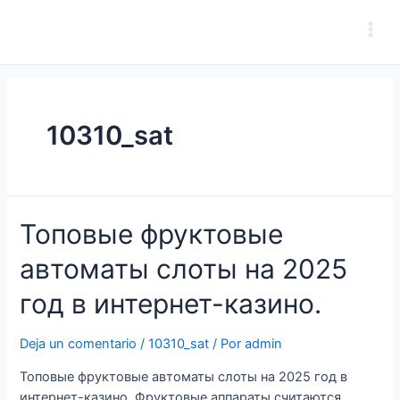
Ir
al
Mai
contenido
Men
10310_sat
Топовые фруктовые
автоматы слоты на 2025
год в интернет-казино.
Deja un comentario
/
10310_sat
/ Por
admin
Топовые фруктовые автоматы слоты на 2025 год в
интернет-казино. Фруктовые аппараты считаются